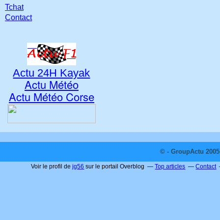
Tchat
Contact
Actu 24H Kayak
Actu Météo
Actu Météo Corse
© - GroupActu 2005 
Voir le profil de
jg56
sur le portail Overblog
Top articles
Contact