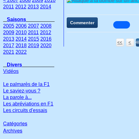
< 2007
2008
2009
2010
2011
2012
2013
2014
Saisons
Commenter
2005
2006
2007
2008
2009
2010
2011
2012
2013
2014
2015
2016
<<
<
4
2017
2018
2019
2020
2021
2022
Divers
Vidéos
Le palmarès de la F1
Le saviez-vous ?
La parole à...
Les abréviations en F1
Les circuits d'essais
Catégories
Archives