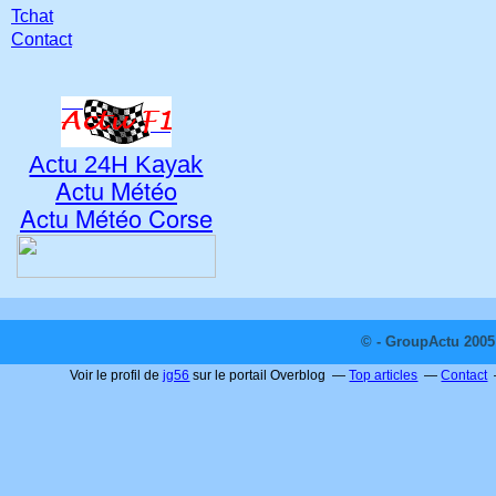
Tchat
Contact
Actu 24H Kayak
Actu Météo
Actu Météo Corse
© - GroupActu 2005 
Voir le profil de
jg56
sur le portail Overblog
Top articles
Contact