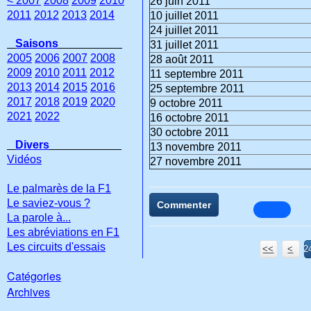
< 2007
2008
2009
2010
26 juin 2011
2011
2012
2013
2014
10 juillet 2011
24 juillet 2011
Saisons
31 juillet 2011
2005
2006
2007
2008
28 août 2011
2009
2010
2011
2012
11 septembre 2011
2013
2014
2015
2016
25 septembre 2011
2017
2018
2019
2020
9 octobre 2011
2021
2022
16 octobre 2011
30 octobre 2011
Divers
13 novembre 2011
Vidéos
27 novembre 2011
Le palmarès de la F1
Le saviez-vous ?
Commenter
La parole à...
Les abréviations en F1
Les circuits d'essais
<<
<
2
Catégories
Archives