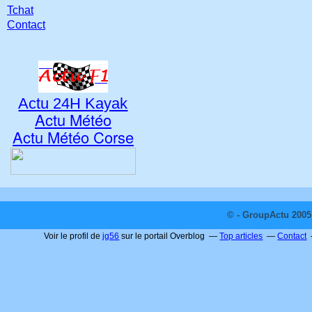
Tchat
Contact
Actu 24H Kayak
Actu Météo
Actu Météo Corse
© - GroupActu 2005 
Voir le profil de
jg56
sur le portail Overblog
Top articles
Contact