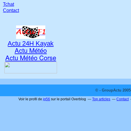
Tchat
Contact
Actu 24H Kayak
Actu Météo
Actu Météo Corse
© - GroupActu 2005 
Voir le profil de
jg56
sur le portail Overblog
Top articles
Contact