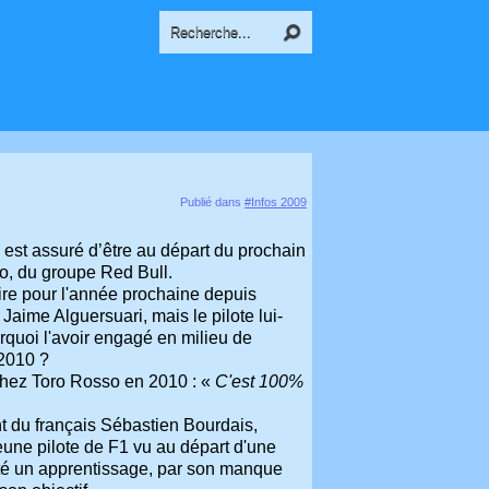
Publié dans
#Infos 2009
l est assuré d’être au départ du prochain
o, du groupe Red Bull.
ire pour l'année prochaine depuis
Jaime Alguersuari, mais le pilote lui-
rquoi l'avoir engagé en milieu de
 2010 ?
chez Toro Rosso en 2010 : «
C'est 100%
t du français Sébastien Bourdais,
une pilote de F1 vu au départ d'une
été un apprentissage, par son manque