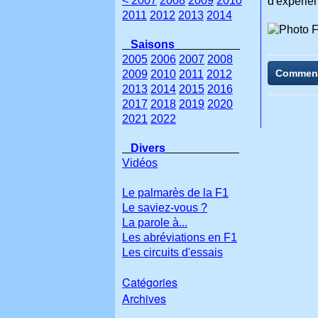
< 2007
2008
2009
2010
d'éxpérien
2011
2012
2013
2014
Saisons
2005
2006
2007
2008
Commen
2009
2010
2011
2012
2013
2014
2015
2016
2017
2018
2019
2020
2021
2022
Divers
Vidéos
Le palmarès de la F1
Le saviez-vous ?
La parole à...
Les abréviations en F1
Les circuits d'essais
Catégories
Archives