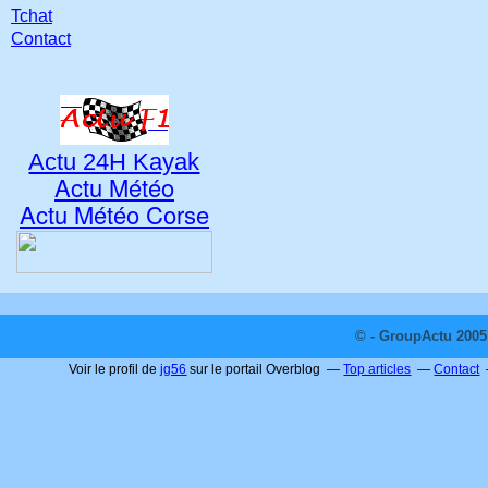
Tchat
Contact
Actu 24H Kayak
Actu Météo
Actu Météo Corse
© - GroupActu 2005 
Voir le profil de
jg56
sur le portail Overblog
Top articles
Contact