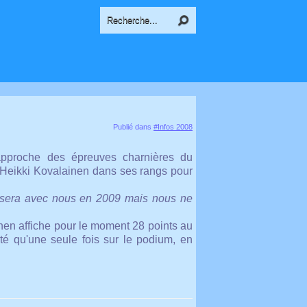
Publié dans
#Infos 2008
approche des épreuves charnières du
is Heikki Kovalainen dans ses rangs pour
n sera avec nous en 2009 mais nous ne
en affiche pour le moment 28 points au
nté qu'une seule fois sur le podium, en