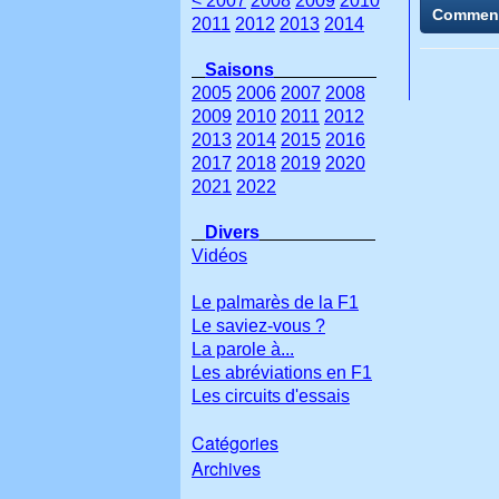
< 2007
2008
2009
2010
Commen
2011
2012
2013
2014
Saisons
2005
2006
2007
2008
2009
2010
2011
2012
2013
2014
2015
2016
2017
2018
2019
2020
2021
2022
Divers
Vidéos
Le palmarès de la F1
Le saviez-vous ?
La parole à...
Les abréviations en F1
Les circuits d'essais
Catégories
Archives