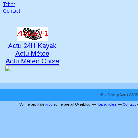
Tchat
Contact
Actu 24H Kayak
Actu Météo
Actu Météo Corse
© - GroupActu 2005 
Voir le profil de
jg56
sur le portail Overblog
Top articles
Contact