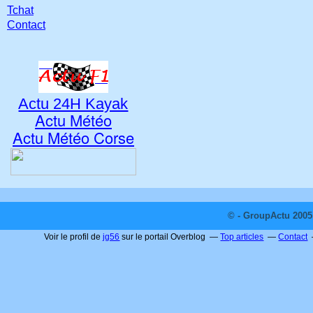
Tchat
Contact
Actu 24H Kayak
Actu Météo
Actu Météo Corse
© - GroupActu 2005 
Voir le profil de
jg56
sur le portail Overblog
Top articles
Contact