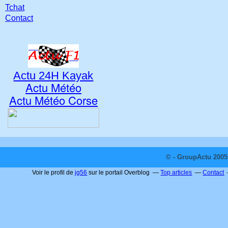
Tchat
Contact
Actu 24H Kayak
Actu Météo
Actu Météo Corse
© - GroupActu 2005 
Voir le profil de
jg56
sur le portail Overblog
Top articles
Contact