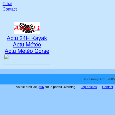
Tchat
Contact
Actu 24H Kayak
Actu Météo
Actu Météo Corse
© - GroupActu 2005 
Voir le profil de
jg56
sur le portail Overblog
Top articles
Contact