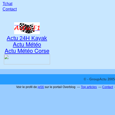
Tchat
Contact
Actu 24H Kayak
Actu Météo
Actu Météo Corse
© - GroupActu 2005 
Voir le profil de
jg56
sur le portail Overblog
Top articles
Contact