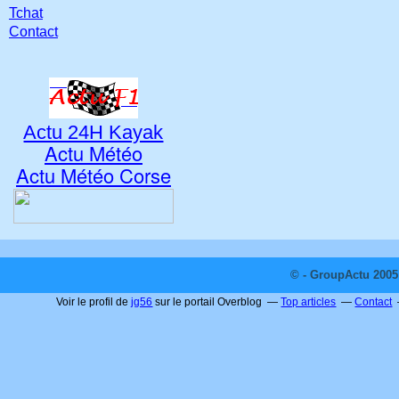
Tchat
Contact
Actu 24H Kayak
Actu Météo
Actu Météo Corse
© - GroupActu 2005 
Voir le profil de
jg56
sur le portail Overblog
Top articles
Contact