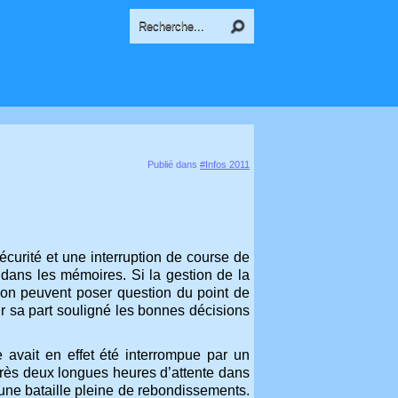
Publié dans
#Infos 2011
sécurité et une interruption de course de
dans les mémoires. Si la gestion de la
ion peuvent poser question du point de
our sa part souligné les bonnes décisions
 avait en effet été interrompue par un
près deux longues heures d’attente dans
à une bataille pleine de rebondissements.