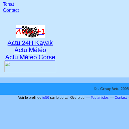
Tchat
Contact
Actu 24H Kayak
Actu Météo
Actu Météo Corse
© - GroupActu 2005 
Voir le profil de
jg56
sur le portail Overblog
Top articles
Contact