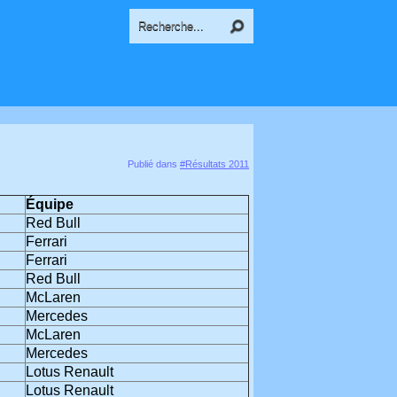
Publié dans
#Résultats 2011
Équipe
Red Bull
Ferrari
Ferrari
Red Bull
McLaren
Mercedes
McLaren
Mercedes
Lotus Renault
Lotus Renault