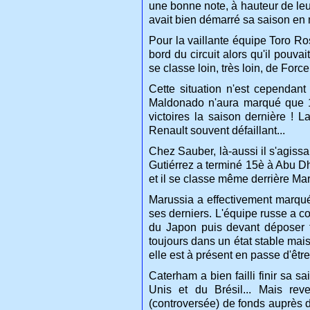
une bonne note, à hauteur de leur
avait bien démarré sa saison e
Pour la vaillante équipe Toro Ros
bord du circuit alors qu'il pouva
se classe loin, très loin, de Force 
Cette situation n'est cependan
Maldonado n'aura marqué que 10 
victoires la saison dernière !
Renault souvent défaillant...
Chez Sauber, là-aussi il s'agissai
Gutiérrez a terminé 15è à Abu Dh
et il se classe même derrière Mar
Marussia a effectivement marqué 
ses derniers. L'équipe russe a 
du Japon puis devant déposer fo
toujours dans un état stable mais 
elle est à présent en passe d'êtr
Caterham a bien failli finir sa 
Unis et du Brésil... Mais rev
(controversée) de fonds auprès 