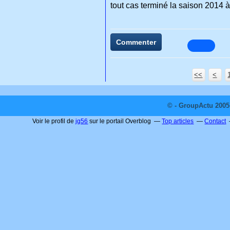
tout cas terminé la saison 2014 
Commenter
<<
<
© - GroupActu 2005 
Voir le profil de
jg56
sur le portail Overblog
Top articles
Contact