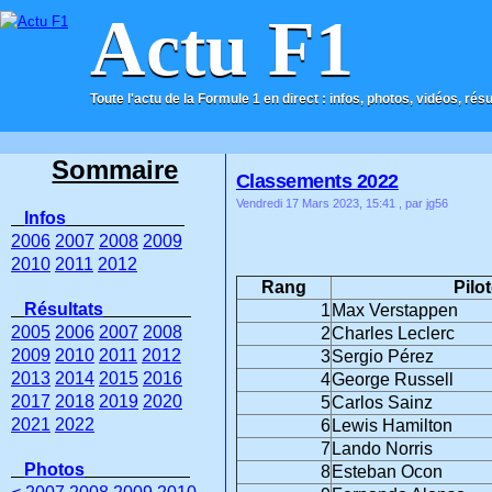
Actu F1
Toute l'actu de la Formule 1 en direct : infos, photos, vidéos, rés
ACCUEIL
CONTACT
Sommaire
Classements 2022
Vendredi 17 Mars 2023, 15:41
, par jg56
Infos
2006
2007
2008
2009
2010
2011
2012
Rang
Pilo
Résultats
1
Max Verstappen
2005
2006
2007
2008
2
Charles Leclerc
2009
2010
2011
2012
3
Sergio Pérez
2013
2014
2015
2016
4
George Russell
2017
2018
2019
2020
5
Carlos Sainz
2021
2022
6
Lewis Hamilton
7
Lando Norris
Photos
8
Esteban Ocon